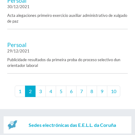
Persoal
30/12/2021
Acta alegaciones primeiro exercicio auxiliar administrativo de xulgado
de paz
Persoal
29/12/2021
Publicidade resultados da primeira proba do proceso selectivo dun
orientador laboral
1
2
3
4
5
6
7
8
9
10
Sedes electrónicas das E.E.L.L. da Coruña