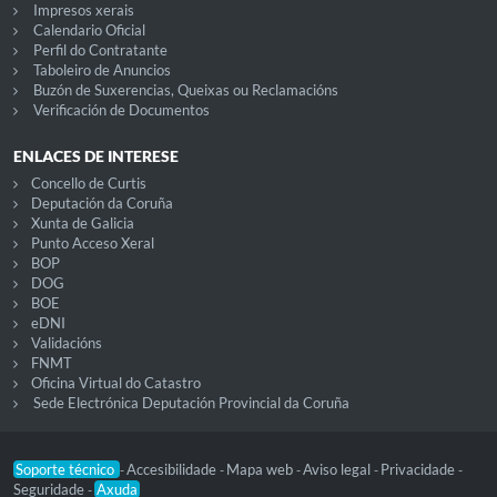
Impresos xerais
Calendario Oficial
Perfil do Contratante
Taboleiro de Anuncios
Buzón de Suxerencias, Queixas ou Reclamacións
Verificación de Documentos
ENLACES DE INTERESE
Concello de Curtis
Deputación da Coruña
Xunta de Galicia
Punto Acceso Xeral
BOP
DOG
BOE
eDNI
Validacións
FNMT
Oficina Virtual do Catastro
Sede Electrónica Deputación Provincial da Coruña
Soporte técnico
Accesibilidade
Mapa web
Aviso legal
Privacidade
-
-
-
-
-
Seguridade
Axuda
-