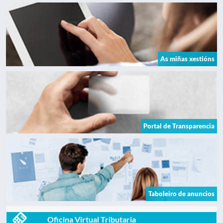
As miñas xestións
Portal de Transparencia
Taboleiro de anuncios
Oficina Virtual Tributaria