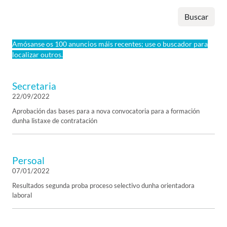
Buscar
Amósanse os 100 anuncios máis recentes; use o buscador para
localizar outros.
Secretaria
22/09/2022
Aprobación das bases para a nova convocatoria para a formación
dunha listaxe de contratación
Persoal
07/01/2022
Resultados segunda proba proceso selectivo dunha orientadora
laboral