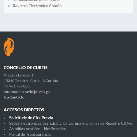
Rexistro Electrónico Común
CONCELLO DE CURTIS
Praza de España, 1
15310 Teixeiro - Curtis - A Coruña
Tlf. 981 789 003
Información:
sede@curtis.gal
Ir a Contacto
ACCESOS DIRECTOS
Solicitude de Cita Previa
Sedes electrónicas das E.E.L.L. da Coruña e Oficinas de Rexistro Cl@ve
As miñas xestións - Notificacións
Portal de Transparencia