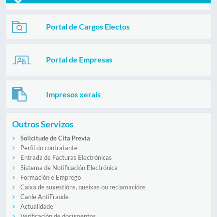
Portal de Cargos Electos
Portal de Empresas
Impresos xerais
Outros Servizos
Solicitude de Cita Previa
Perfil do contratante
Entrada de Facturas Electrónicas
Sistema de Notificación Electrónica
Formación e Emprego
Caixa de suxestións, queixas ou reclamacións
Canle AntiFraude
Actualidade
Verificación de documentos