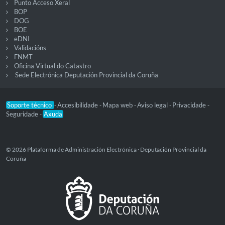
Punto Acceso Xeral
BOP
DOG
BOE
eDNI
Validacións
FNMT
Oficina Virtual do Catastro
Sede Electrónica Deputación Provincial da Coruña
Soporte técnico
Accesibilidade
Mapa web
Aviso legal
Privacidade
-
-
-
-
-
Seguridade
Axuda
-
© 2026 Plataforma de Administración Electrónica · Deputación Provincial da
Coruña