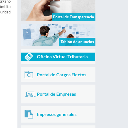
 órgano
 ámbito
guridad
Portal de Transparencia
Tablón de anuncios
Oficina Virtual Tributaria
Portal de Cargos Electos
Portal de Empresas
Impresos generales