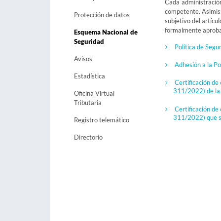
Cada administración
competente. Asimism
Protección de datos
subjetivo del artícu
formalmente aproba
Esquema Nacional de
Seguridad
Política de Segu
Avisos
Adhesión a la Po
Estadística
Certificación d
311/2022) de la 
Oficina Virtual
Tributaria
Certificación d
311/2022) que s
Registro telemático
Directorio