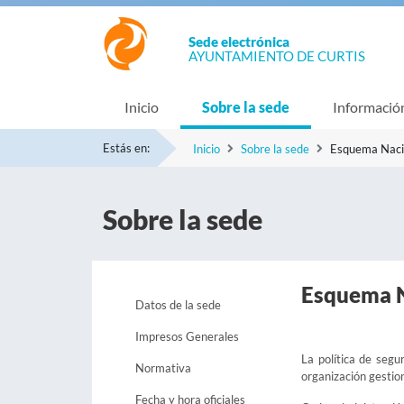
Sede electrónica
AYUNTAMIENTO DE CURTIS
Inicio
Sobre la sede
Informació
Estás en:
Inicio
Sobre la sede
Esquema Naci
Sobre la sede
Esquema N
Datos de la sede
Impresos Generales
La política de segu
Normativa
organización gestion
Fecha y hora oficiales