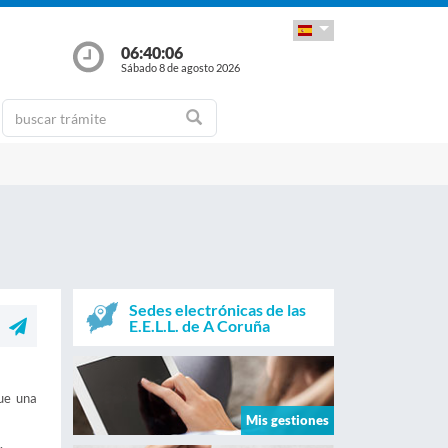
06:40:06
Sábado 8 de agosto 2026
Sedes electrónicas de las
E.E.L.L. de A Coruña
que una
Mis gestiones