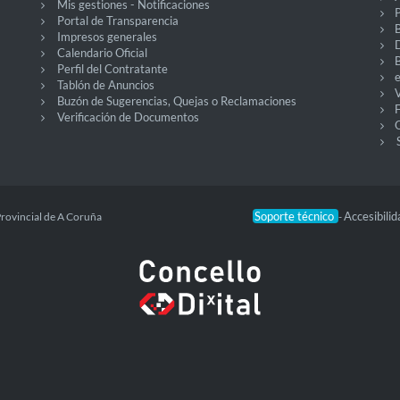
Mis gestiones - Notificaciones
P
Portal de Transparencia
Impresos generales
Calendario Oficial
Perfil del Contratante
Tablón de Anuncios
V
Buzón de Sugerencias, Quejas o Reclamaciones
Verificación de Documentos
O
Soporte técnico
Accesibili
Provincial de A Coruña
-