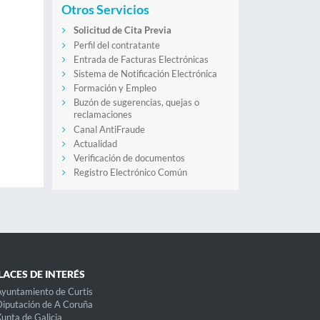
Otros Servicios
Solicitud de Cita Previa
Perfil del contratante
Entrada de Facturas Electrónicas
Sistema de Notificación Electrónica
Formación y Empleo
Buzón de sugerencias, quejas o
reclamaciones
Canal AntiFraude
Actualidad
Verificación de documentos
Registro Electrónico Común
LACES DE INTERÉS
yuntamiento de Curtis
iputación de A Coruña
unta de Galicia