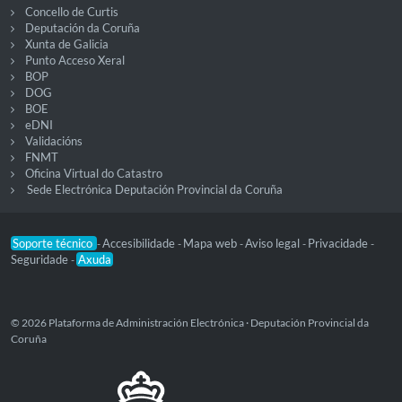
Concello de Curtis
Deputación da Coruña
Xunta de Galicia
Punto Acceso Xeral
BOP
DOG
BOE
eDNI
Validacións
FNMT
Oficina Virtual do Catastro
Sede Electrónica Deputación Provincial da Coruña
Soporte técnico
Accesibilidade
Mapa web
Aviso legal
Privacidade
-
-
-
-
-
Seguridade
Axuda
-
© 2026 Plataforma de Administración Electrónica · Deputación Provincial da
Coruña