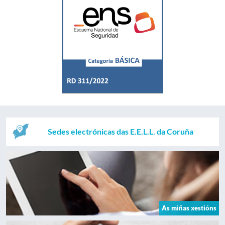
Sedes electrónicas das E.E.L.L. da Coruña
As miñas xestións