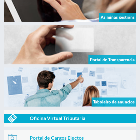
As miñas xestións
Portal de Transparencia
Taboleiro de anuncios
Oficina Virtual Tributaria
Portal de Cargos Electos