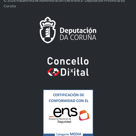
© 2026 Plataforma de Administración Electrónica · Deputación Provincial da
Coruña