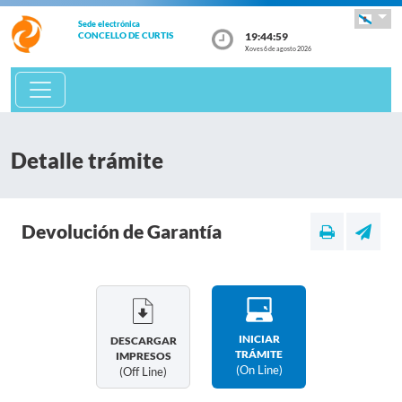
Sede electrónica
19:44:59
CONCELLO DE CURTIS
Xoves 6 de agosto 2026
Detalle trámite
Devolución de Garantía
INICIAR
DESCARGAR
TRÁMITE
IMPRESOS
(on Line)
(off Line)