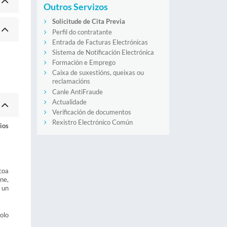
Outros Servizos
Solicitude de Cita Previa
Perfil do contratante
Entrada de Facturas Electrónicas
Sistema de Notificación Electrónica
s
Formación e Emprego
Caixa de suxestións, queixas ou
reclamacións
Canle AntiFraude
Actualidade
Verificación de documentos
Rexistro Electrónico Común
ios
coa
ine,
 un
polo