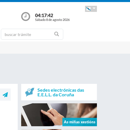
04:17:42
Sábado 8 de agosto 2026
Sedes electrónicas das
E.E.L.L. da Coruña
As miñas xestións