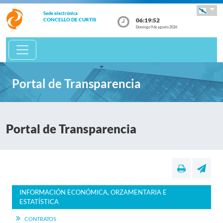
Sede electrónica
06:19:52
CONCELLO DE CURTIS
Domingo 9 de agosto 2026
Portal de Transparencia
Portal de Transparencia
INFORMACIÓN ECONÓMICA, ORZAMENTARIA E
ESTATÍSTICA
CONTRATOS