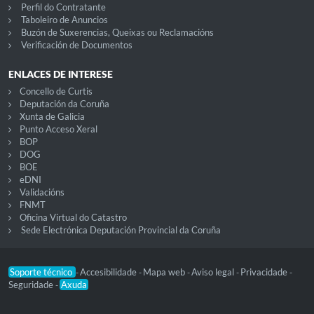
Perfil do Contratante
Taboleiro de Anuncios
Buzón de Suxerencias, Queixas ou Reclamacións
Verificación de Documentos
ENLACES DE INTERESE
Concello de Curtis
Deputación da Coruña
Xunta de Galicia
Punto Acceso Xeral
BOP
DOG
BOE
eDNI
Validacións
FNMT
Oficina Virtual do Catastro
Sede Electrónica Deputación Provincial da Coruña
Soporte técnico
Accesibilidade
Mapa web
Aviso legal
Privacidade
-
-
-
-
-
Seguridade
Axuda
-