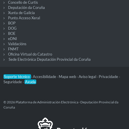
Concello de Curtis
Deputación da Coruña
Xunta de Galicia
Punto Acceso Xeral
BOP
DOG
BOE
eDNI
Validacións
FNMT
Oficina Virtual do Catastro
Sede Electrónica Deputación Provincial da Coruña
Soporte técnico
Accesibilidade
Mapa web
Aviso legal
Privacidade
-
-
-
-
-
Seguridade
Axuda
-
© 2026 Plataforma de Administración Electrónica · Deputación Provincial da
Coruña