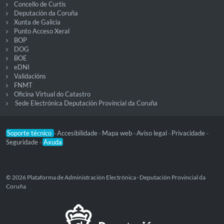
Concello de Curtis
Deputación da Coruña
Xunta de Galicia
Punto Acceso Xeral
BOP
DOG
BOE
eDNI
Validacións
FNMT
Oficina Virtual do Catastro
Sede Electrónica Deputación Provincial da Coruña
Soporte técnico
Accesibilidade
Mapa web
Aviso legal
Privacidade
-
-
-
-
-
Seguridade
Axuda
-
© 2026 Plataforma de Administración Electrónica · Deputación Provincial da
Coruña