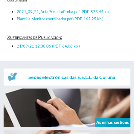
coordinador
2021_09_21_ActaPrimeiraProba.pdf
(PDF-573,44 kb )
Plantilla Monitor coordinador.pdf
(PDF-162,25 kb )
Xustificantes de Publicación:
21/09/21 12:00:06
(PDF-64,08 kb )
Sedes electrónicas das E.E.L.L. da Coruña
As miñas xestións