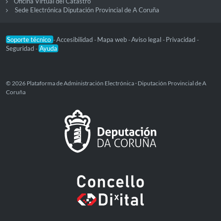
Oficina Virtual del Catastro
Sede Electrónica Diputación Provincial de A Coruña
Soporte técnico
Accesibilidad
Mapa web
Aviso legal
Privacidad
-
-
-
-
-
Seguridad
Ayuda
-
© 2026 Plataforma de Administración Electrónica · Diputación Provincial de A
Coruña