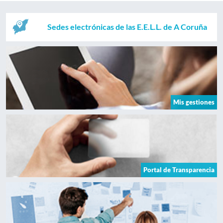
Sedes electrónicas de las E.E.L.L. de A Coruña
Mis gestiones
Portal de Transparencia