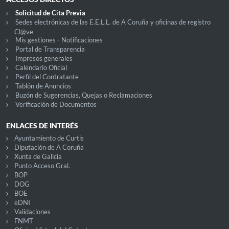
Solicitud de Cita Previa
Sedes electrónicas de las E.E.L.L. de A Coruña y oficinas de registro
Cl@ve
Mis gestiones - Notificaciones
Portal de Transparencia
Impresos generales
Calendario Oficial
Perfil del Contratante
Tablón de Anuncios
Buzón de Sugerencias, Quejas o Reclamaciones
Verificación de Documentos
ENLACES DE INTERÉS
Ayuntamiento de Curtis
Diputación de A Coruña
Xunta de Galicia
Punto Acceso Gral.
BOP
DOG
BOE
eDNI
Validaciones
FNMT