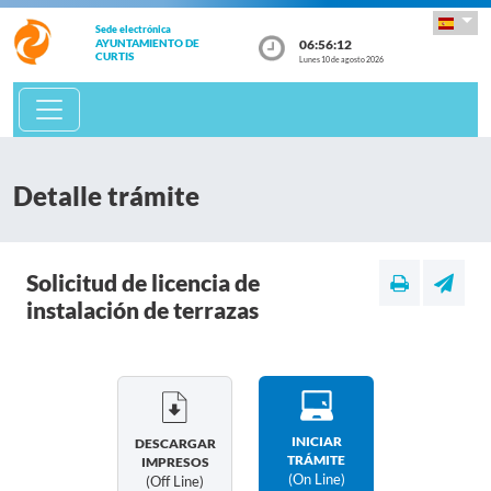
Sede electrónica
06:56:13
AYUNTAMIENTO DE
CURTIS
Lunes 10 de agosto 2026
Detalle trámite
Solicitud de licencia de
instalación de terrazas
INICIAR
DESCARGAR
TRÁMITE
IMPRESOS
(on Line)
(off Line)