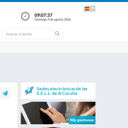
09:07:37
Domingo 9 de agosto 2026
Sedes electrónicas de las
E.E.L.L. de A Coruña
Mis gestiones