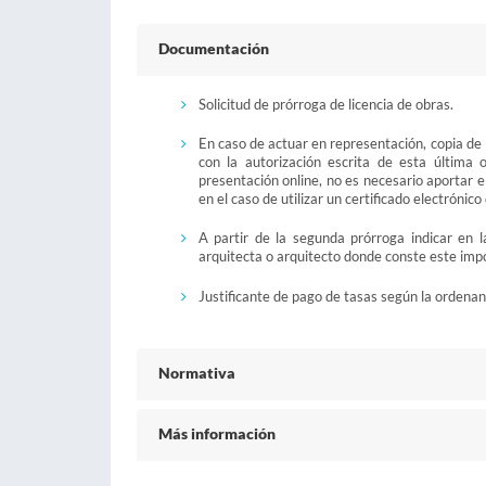
Documentación
Solicitud de prórroga de licencia de obras.
En caso de actuar en representación, copia de
con la autorización escrita de esta última
presentación online, no es necesario aportar 
en el caso de utilizar un certificado electrónic
A partir de la segunda prórroga indicar en la
arquitecta o arquitecto donde conste este imp
Justificante de pago de tasas según la ordena
Normativa
Más información