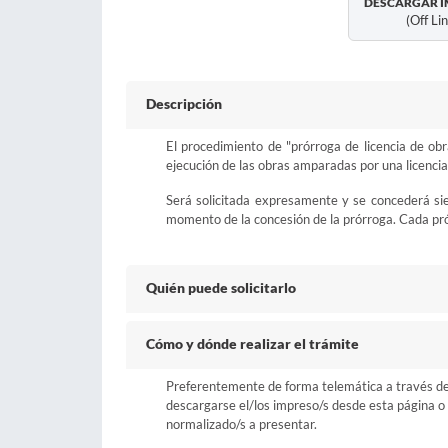
DESCARGAR I
(off Li
Descripción
El procedimiento de "prórroga de licencia de obr
ejecución de las obras amparadas por una licencia
Será solicitada expresamente y se concederá sie
momento de la concesión de la prórroga. Cada prór
Quién puede solicitarlo
Cómo y dónde realizar el trámite
Preferentemente de forma telemática a través del b
descargarse el/los impreso/s desde esta página o a
normalizado/s a presentar.