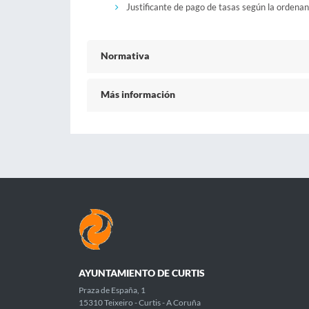
Justificante de pago de tasas según la ordenan
Normativa
Más información
AYUNTAMIENTO DE CURTIS
Praza de España, 1
15310 Teixeiro - Curtis - A Coruña