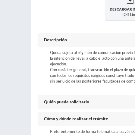
DESCARGAR I
(off Li
Descripción
Queda sujeta al régimen de comunicación previa 
la intención de llevar a cabo el acto con una ante
ejecución.
Con carácter general, transcurrido el plazo de qu
con todos los requisitos exigidos constituye título 
sin perjuicio de las posteriores facultades de com
Quién puede solicitarlo
Cómo y dónde realizar el trámite
Preferentemente de forma telemática a través del b