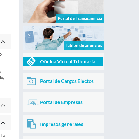
Portal de Transparencia
Tablón de anuncios
o
Oficina Virtual Tributaria
o
la,
Portal de Cargos Electos
Portal de Empresas
Impresos generales
odrá