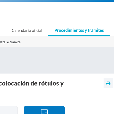
Calendario oficial
Procedimientos y trámites
etalle trámite
colocación de rótulos y