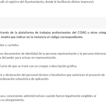
dir al registro del Ayuntamiento, donde le facilitarán dichos impreso/s
ravés de la plataforma de trabajos profesionales del COAG u otros coleg
 tendrá que indicar en la instancia el código correspondiente.
los y carteles.
 los documentos de identidad de la persona representante y la persona interesa
ia del poder para actuar en representación.
l acto de que se trate con un croquis o descripción gráfica.
e y declaración del personal técnico o facultativo que autoricen el proyecto de
rdenación urbanística de aplicación.
 caso, concesiones administrativas cuando fueran legalmente exigibles al
do su otorgamiento.