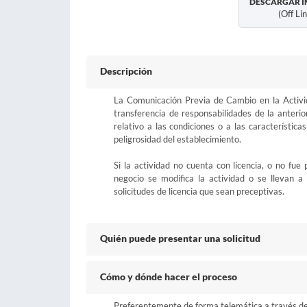
DESCARGAR I
(off Li
Descripción
La Comunicación Previa de Cambio en la Activid
transferencia de responsabilidades de la anteri
relativo a las condiciones o a las característica
peligrosidad del establecimiento.
Si la actividad no cuenta con licencia, o no f
negocio se modifica la actividad o se llevan a
solicitudes de licencia que sean preceptivas.
Quién puede presentar una solicitud
Cómo y dónde hacer el proceso
Preferentemente de forma telemática a través del b