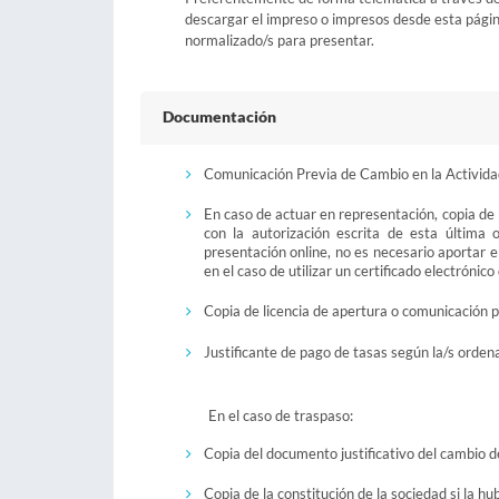
descargar el impreso o impresos desde esta página
normalizado/s para presentar.
Documentación
Comunicación Previa de Cambio en la Activida
En caso de actuar en representación, copia de
con la autorización escrita de esta última
presentación online, no es necesario aportar 
en el caso de utilizar un certificado electrónic
Copia de licencia de apertura o comunicación pr
Justificante de pago de tasas según la/s orden
En el caso de traspaso:
Copia del documento justificativo del cambio de 
Copia de la constitución de la sociedad si la hub