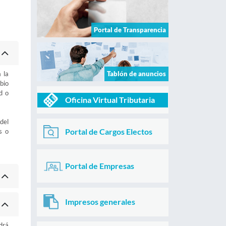
Portal de Transparencia
 la
Tablón de anuncios
bio
d o
Oficina Virtual Tributaria
del
Portal de Cargos Electos
s o
Portal de Empresas
Impresos generales
odrá