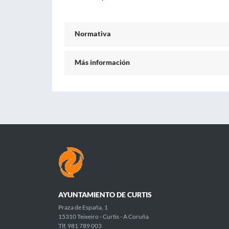
Normativa
Más información
AYUNTAMIENTO DE CURTIS
Praza de España, 1
15310 Teixeiro - Curtis - A Coruña
Tlf. 981 789 003