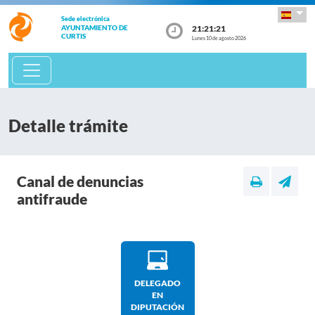
Sede electrónica
21:21:21
AYUNTAMIENTO DE
CURTIS
Lunes 10 de agosto 2026
Detalle trámite
Canal de denuncias
antifraude
DELEGADO
EN
DIPUTACIÓN