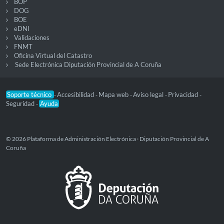
BOP
DOG
BOE
eDNI
Validaciones
FNMT
Oficina Virtual del Catastro
Sede Electrónica Diputación Provincial de A Coruña
Soporte técnico
Accesibilidad
Mapa web
Aviso legal
Privacidad
-
-
-
-
-
Seguridad
Ayuda
-
© 2026 Plataforma de Administración Electrónica · Diputación Provincial de A
Coruña