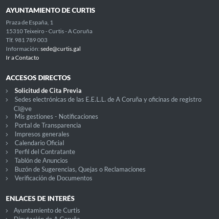
AYUNTAMIENTO DE CURTIS
Praza de España, 1
15310 Teixeiro - Curtis - A Coruña
Tlf. 981 789 003
Información:
sede@curtis.gal
Ir a Contacto
ACCESOS DIRECTOS
Solicitud de Cita Previa
Sedes electrónicas de las E.E.L.L. de A Coruña y oficinas de registro
Cl@ve
Mis gestiones - Notificaciones
Portal de Transparencia
Impresos generales
Calendario Oficial
Perfil del Contratante
Tablón de Anuncios
Buzón de Sugerencias, Quejas o Reclamaciones
Verificación de Documentos
ENLACES DE INTERÉS
Ayuntamiento de Curtis