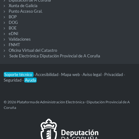
Diputación de A Coruña
Xunta de Galicia
Punto Acceso Gral.
BOP
DOG
BOE
eDNI
Validaciones
FNMT
Oficina Virtual del Catastro
Sede Electrónica Diputación Provincial de A Coruña
Soporte técnico
Accesibilidad
Mapa web
Aviso legal
Privacidad
-
-
-
-
-
Seguridad
Ayuda
-
© 2026 Plataforma de Administración Electrónica · Diputación Provincial de A
Coruña